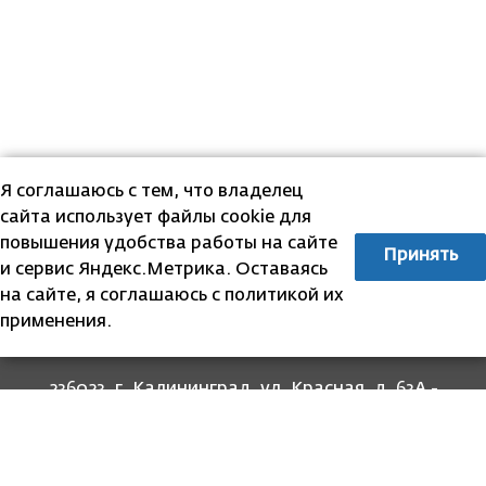
Я соглашаюсь с тем, что владелец
сайта использует файлы cookie для
повышения удобства работы на сайте
Принять
и сервис Яндекс.Метрика. Оставаясь
на сайте, я соглашаюсь с политикой их
применения.
236023, г. Калининград, ул. Красная, д. 63А -
прием граждан
236022, г. Калининград, ул. Комсомольская, 51
- юридический адрес