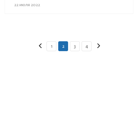
22 июля 2022
1
2
3
4