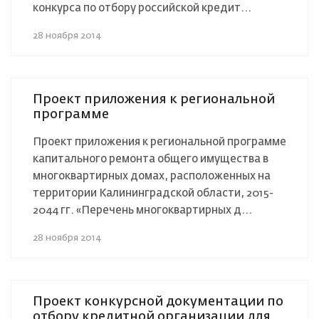
конкурса по отбору российской кредит...
28 ноября 2014
Проект приложения к региональной
программе
Проект приложения к региональной программе
капитального ремонта общего имущества в
многоквартирных домах, расположенных на
территории Калининградской области, 2015-
2044 гг. «Перечень многоквартирных д...
28 ноября 2014
Проект конкурсной документации по
отбору кредитной организации для