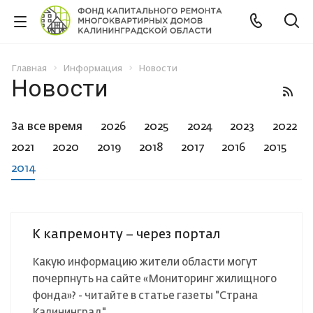
Главная
Информация
Новости
Новости
За все время
2026
2025
2024
2023
2022
2021
2020
2019
2018
2017
2016
2015
2014
К капремонту – через портал
Какую информацию жители области могут
почерпнуть на сайте «Мониторинг жилищного
фонда»? - читайте в статье газеты "Страна
Калининград".