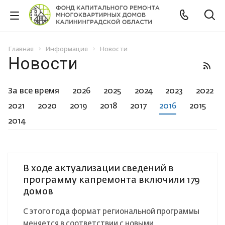
Главная
Информация
Новости
Новости
За все время
2026
2025
2024
2023
2022
2021
2020
2019
2018
2017
2016
2015
2014
В ходе актуализации сведений в
программу капремонта включили 179
домов
С этого года формат региональной программы
меняется в соответствии с новыми