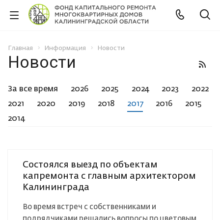
Главная
Информация
Новости
Новости
За все время
2026
2025
2024
2023
2022
2021
2020
2019
2018
2017
2016
2015
2014
Состоялся выезд по объектам
капремонта с главным архитектором
Калининграда
Во время встреч с собственниками и
подрядчиками решались вопросы по цветовым