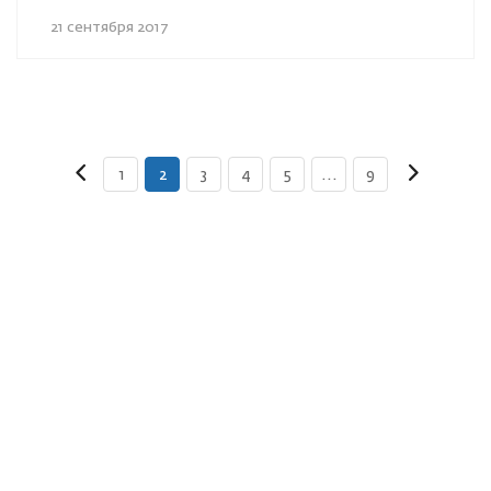
21 сентября 2017
1
2
3
4
5
...
9