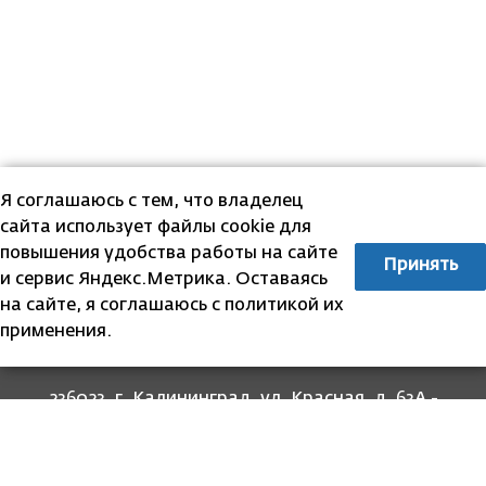
Я соглашаюсь с тем, что владелец
сайта использует файлы cookie для
повышения удобства работы на сайте
Принять
и сервис Яндекс.Метрика. Оставаясь
на сайте, я соглашаюсь с политикой их
применения.
236023, г. Калининград, ул. Красная, д. 63А -
прием граждан
236022, г. Калининград, ул. Комсомольская, 51
- юридический адрес