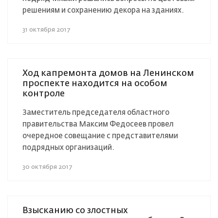
решениям и сохранению декора на зданиях.
31 октября 2017
Ход капремонта домов на Ленинском
проспекте находится на особом
контроле
Заместитель председателя областного
правительства Максим Федосеев провел
очередное совещание с представителями
подрядных организаций.
30 октября 2017
Взысканию со злостных