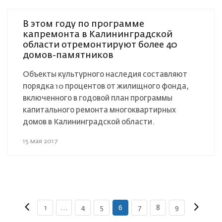
В этом году по программе
капремонта в Калининградской
области отремонтируют более 40
домов-памятников
Объекты культурного наследия составляют
порядка 10 процентов от жилищного фонда,
включенного в годовой план программы
капитального ремонта многоквартирных
домов в Калининградской области.
15 мая 2017
1
...
4
5
6
7
8
9