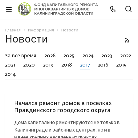
Главная
Информация
Новости
Новости
За все время
2026
2025
2024
2023
2022
2021
2020
2019
2018
2017
2016
2015
2014
Начался ремонт домов в поселках
Правдинского городского округа
Дома капитально ремонтируются не только в
Калининграде и районных центрах, но и в
менее крупных населенных пунктах.