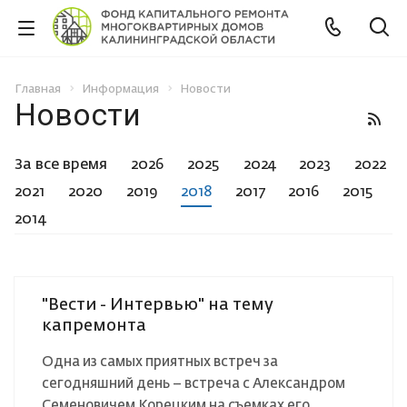
Главная
Информация
Новости
Новости
За все время
2026
2025
2024
2023
2022
2021
2020
2019
2018
2017
2016
2015
2014
"Вести - Интервью" на тему
капремонта
Одна из самых приятных встреч за
сегодняшний день – встреча с Александром
Семеновичем Корецким на съемках его