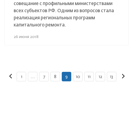
совещание с профильными министерствами
всех субъектов РФ. Одним из вопросов стала
реализация региональных программ
капитального ремонта.
26 июня 2018
1
...
7
8
9
10
11
12
13