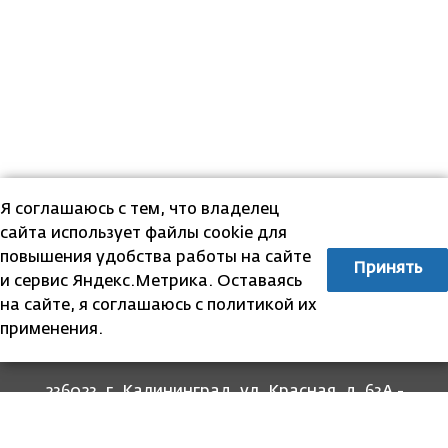
Я соглашаюсь с тем, что владелец
сайта использует файлы cookie для
повышения удобства работы на сайте
Принять
и сервис Яндекс.Метрика. Оставаясь
на сайте, я соглашаюсь с политикой их
применения.
236023, г. Калининград, ул. Красная, д. 63А -
прием граждан
236022, г. Калининград, ул. Комсомольская, 51
- юридический адрес