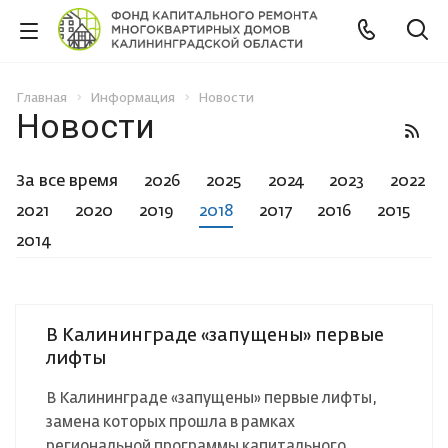
Главная
Информация
Новости
Новости
За все время
2026
2025
2024
2023
2022
2021
2020
2019
2018
2017
2016
2015
2014
В Калининграде «запущены» первые
лифты
В Калининграде «запущены» первые лифты,
замена которых прошла в рамках
региональной программы капитального