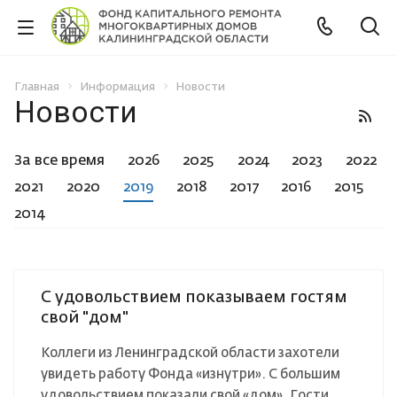
Главная
Информация
Новости
Новости
За все время
2026
2025
2024
2023
2022
2021
2020
2019
2018
2017
2016
2015
2014
С удовольствием показываем гостям
свой "дом"
Коллеги из Ленинградской области захотели
увидеть работу Фонда «изнутри». С большим
удовольствием показали свой «дом». Гости