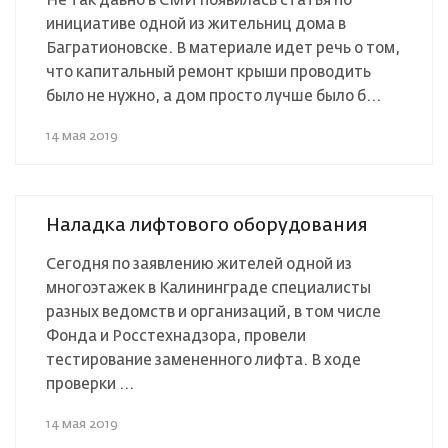
Не так давно в СМИ появилась статья по
инициативе одной из жительниц дома в
Багратионовске. В материале идет речь о том,
что капитальный ремонт крыши проводить
было не нужно, а дом просто лучше было б...
14 мая 2019
Наладка лифтового оборудования
Сегодня по заявлению жителей одной из
многоэтажек в Калининграде специалисты
разных ведомств и организаций, в том числе
Фонда и Росстехнадзора, провели
тестирование замененного лифта. В ходе
проверки ...
14 мая 2019