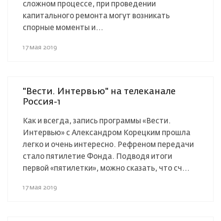
сложном процессе, при проведении
капитального ремонта могут возникать
спорные моменты и...
17 мая 2019
"Вести. Интервью" на телеканале
Россия-1
Как и всегда, запись программы «Вести.
Интервью» с Александром Корецким прошла
легко и очень интересно. Рефреном передачи
стало пятилетие Фонда. Подводя итоги
первой «пятилетки», можно сказать, что сч...
17 мая 2019