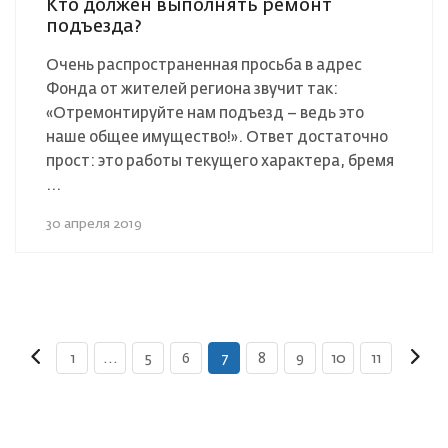
Кто должен выполнять ремонт
подъезда?
Очень распространенная просьба в адрес
Фонда от жителей региона звучит так:
«Отремонтируйте нам подъезд – ведь это
наше общее имущество!». Ответ достаточно
прост: это работы текущего характера, бремя
...
30 апреля 2019
1
...
5
6
7
8
9
10
11