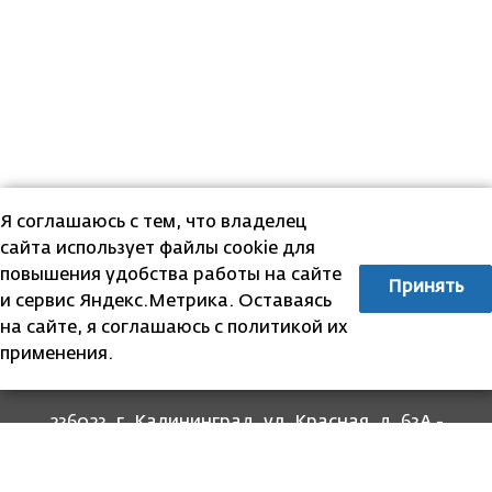
Я соглашаюсь с тем, что владелец
сайта использует файлы cookie для
повышения удобства работы на сайте
Принять
и сервис Яндекс.Метрика. Оставаясь
на сайте, я соглашаюсь с политикой их
применения.
236023, г. Калининград, ул. Красная, д. 63А -
прием граждан
236022, г. Калининград, ул. Комсомольская, 51
- юридический адрес