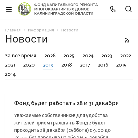
Главная
Информация
Новости
Новости
За все время
2026
2025
2024
2023
2022
2021
2020
2019
2018
2017
2016
2015
2014
Фонд будет работать 28 и 31 декабря
Уважаемые собственники! Для удобства
жителей прием граждан в Фонде будет
проходить 28 декабря (суббота) с 9.00 до
18.00, без перерыва на обед и 31 декабря