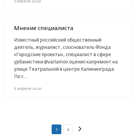
7 апреля 2020
Мнение специалиста
Известный российский общественный
деятель, журналист, сооснователь Фонда
«Городские проекты», специалист в сфере
урбанистики @varlamov оценил капремонт на
улице Театральной в центре Калининграда.
По с...
6 апреля 2020
1
2