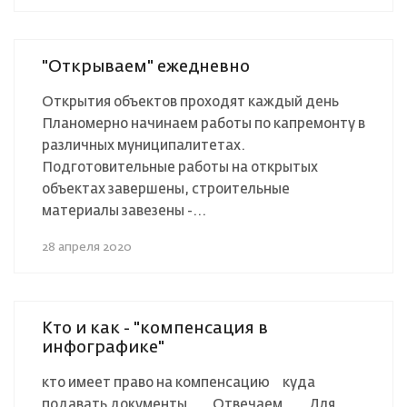
"Открываем" ежедневно
Открытия объектов проходят каждый день⠀⠀
Планомерно начинаем работы по капремонту в
различных муниципалитетах.
Подготовительные работы на открытых
объектах завершены, строительные
материалы завезены -...
28 апреля 2020
Кто и как - "компенсация в
инфографике"
кто имеет право на компенсацию⠀ куда
подавать документы⠀ ⠀ Отвечаем...⠀ Для