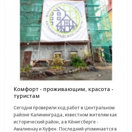
Комфорт - проживающим, красота -
туристам⠀
Сегодня проверили ход работ в Центральном
районе Калининграда, известном жителям как
исторический район, а в Кёнигсберге -
Амалиенау и Хуфен. Последний упоминается в