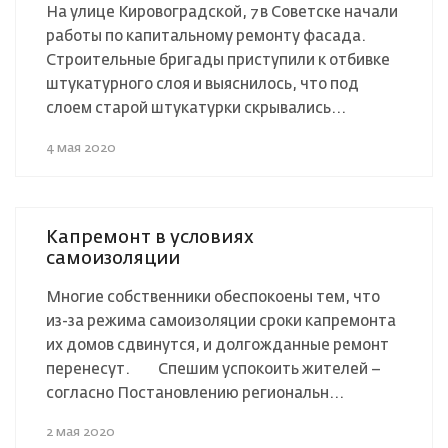
На улице Кировоградской, 7 в Советске начали
работы по капитальному ремонту фасада.
Строительные бригады приступили к отбивке
штукатурного слоя и выяснилось, что под
слоем старой штукатурки скрывались...
4 мая 2020
Капремонт в условиях
самоизоляции⠀
Многие собственники обеспокоены тем, что
из-за режима самоизоляции сроки капремонта
их домов сдвинутся, и долгожданные ремонт
перенесут.⠀ ⠀ Спешим успокоить жителей –
согласно Постановлению региональн...
2 мая 2020