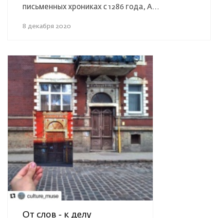
письменных хрониках с 1286 года, А...
8 декабря 2020
От слов - к делу