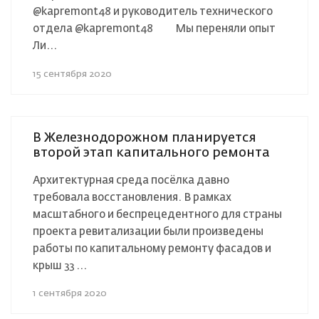
@kapremont48 и руководитель технического
отдела @kapremont48 ⠀ ⠀ Мы переняли опыт
Ли...
15 сентября 2020
В Железнодорожном планируется
второй этап капитального ремонта
Архитектурная среда посёлка давно
требовала восстановления. В рамках
масштабного и беспрецедентного для страны
проекта ревитализации были произведены
работы по капитальному ремонту фасадов и
крыш 33 ...
1 сентября 2020