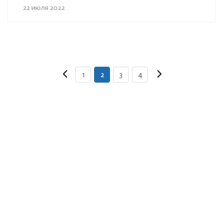
22 июля 2022
1
2
3
4