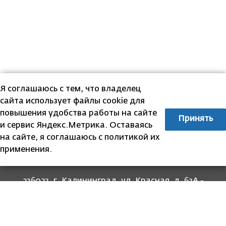
Я соглашаюсь с тем, что владелец
сайта использует файлы cookie для
повышения удобства работы на сайте
Принять
и сервис Яндекс.Метрика. Оставаясь
на сайте, я соглашаюсь с политикой их
применения.
236023, г. Калининград, ул. Красная, д. 63А -
прием граждан
236022, г. Калининград, ул. Комсомольская, 51
- юридический адрес