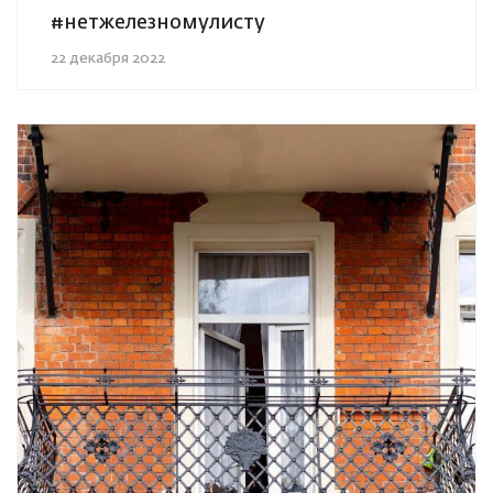
#нетжелезномулисту
22 декабря 2022