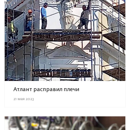
Атлант расправил плечи
21 мая 2023