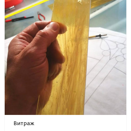
Витраж