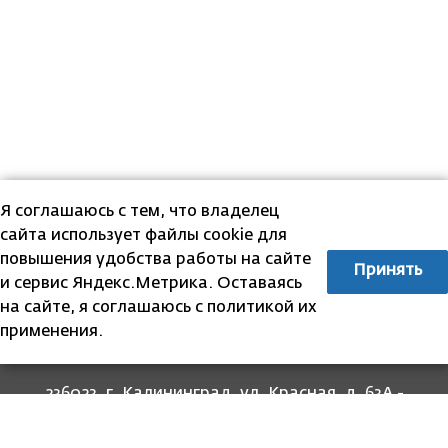
Я соглашаюсь с тем, что владелец
сайта использует файлы cookie для
повышения удобства работы на сайте
Принять
и сервис Яндекс.Метрика. Оставаясь
на сайте, я соглашаюсь с политикой их
применения.
236023, г. Калининград, ул. Красная, д. 63А -
прием граждан
236022, г. Калининград, ул. Комсомольская, 51
- юридический адрес