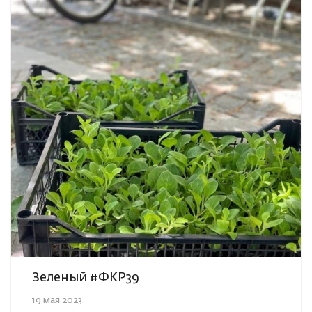
Зеленый #ФКР39
19 мая 2023