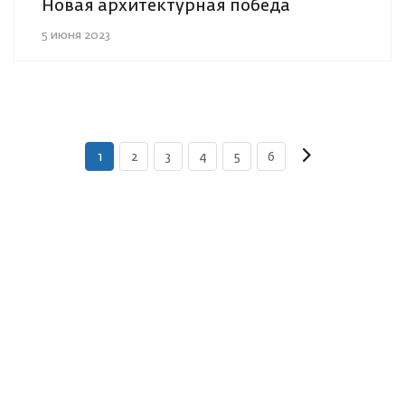
Новая архитектурная победа
5 июня 2023
1
2
3
4
5
6