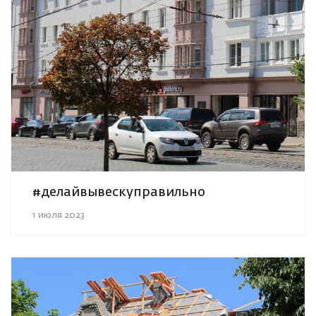
#делайвывескуправильно
1 июля 2023