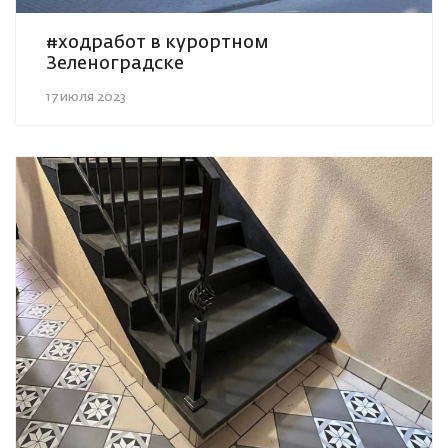
#ходработ в курортном
Зеленоградске
17 июля 2023