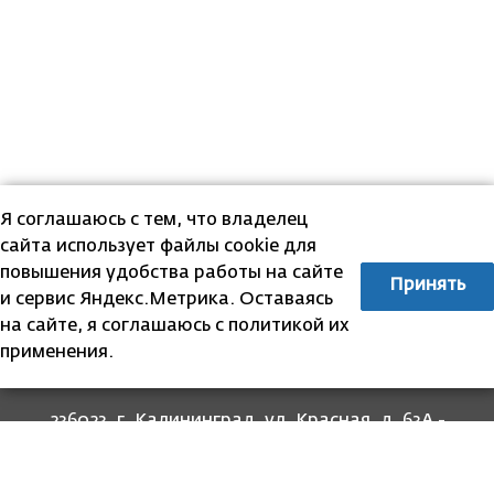
Я соглашаюсь с тем, что владелец
сайта использует файлы cookie для
повышения удобства работы на сайте
Принять
и сервис Яндекс.Метрика. Оставаясь
на сайте, я соглашаюсь с политикой их
применения.
236023, г. Калининград, ул. Красная, д. 63А -
прием граждан
236022, г. Калининград, ул. Комсомольская, 51
- юридический адрес