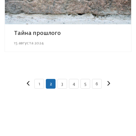
Тайна прошлого
15 августа 2024
1
2
3
4
5
6