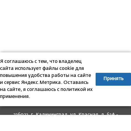
Я соглашаюсь с тем, что владелец
сайта использует файлы cookie для
повышения удобства работы на сайте
Принять
и сервис Яндекс.Метрика. Оставаясь
на сайте, я соглашаюсь с политикой их
применения.
236023, г. Калининград, ул. Красная, д. 63А -
прием граждан
236022, г. Калининград, ул. Комсомольская, 51
- юридический адрес