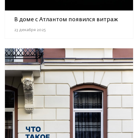
В доме с Атлантом появился витраж
23 декабря 2025