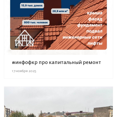
#инфофкр про капитальный ремонт
17 ноября 2025