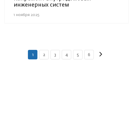
инженерных систем
1 ноября 2025
1
2
3
4
5
6