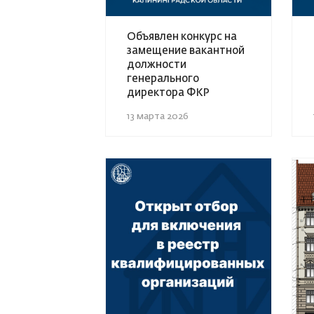
Объявлен конкурс на
замещение вакантной
должности
генерального
директора ФКР
13 марта 2026