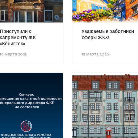
Приступили к
Уважаемые работники
капремонту ЖК
сферы ЖКХ!
«Кёнигсек»
19 марта 2026
15 марта 2026