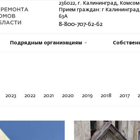
236022, г. Калининград, Комсом
Прием граждан: г Калининград,
63А
8-800-707-62-62
Подрядным организациям
Собствен
2023
2022
2021
2020
2019
2018
2017