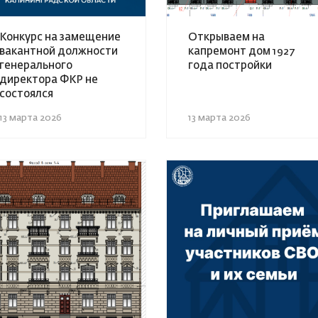
Конкурс на замещение
Открываем на
вакантной должности
капремонт дом 1927
генерального
года постройки
директора ФКР не
состоялся
13 марта 2026
13 марта 2026