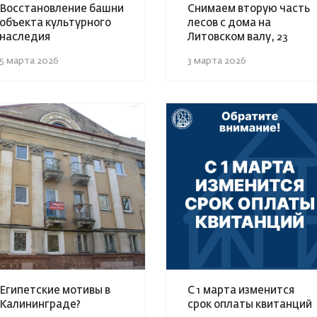
Восстановление башни
Снимаем вторую часть
объекта культурного
лесов с дома на
наследия
Литовском валу, 23
5 марта 2026
3 марта 2026
Египетские мотивы в
С 1 марта изменится
Калининграде?
срок оплаты квитанций