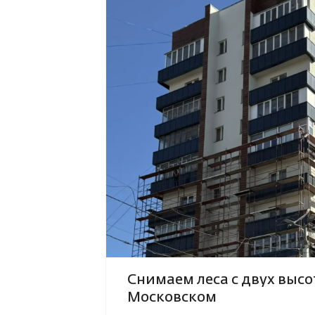
Страховой случай
Снимаем леса с двух высо
Московском