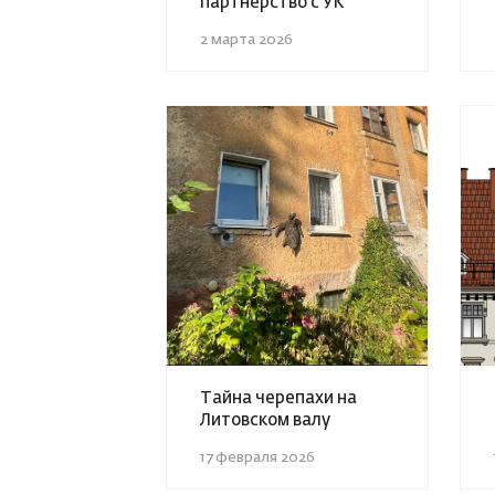
партнёрство с УК
2 марта 2026
Тайна черепахи на
Литовском валу
17 февраля 2026