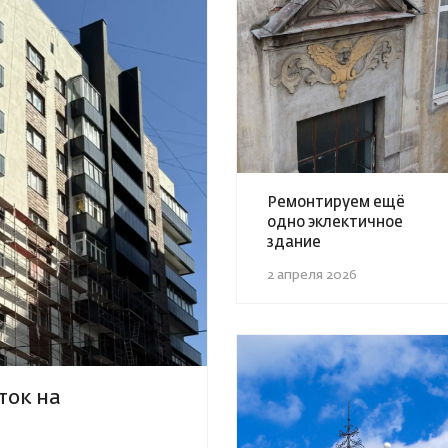
Ремонтируем ещё
одно эклектичное
здание
2 апреля 2026
ток на