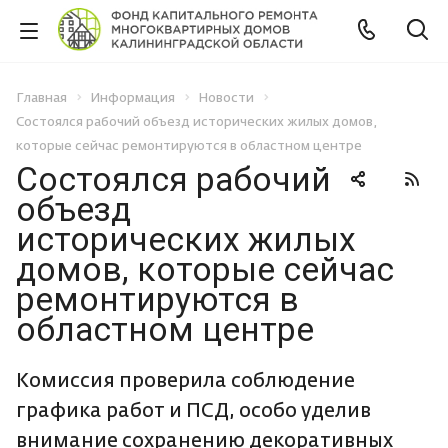
Главная
Информация
Новости
Состоялся рабочий объезд исторических жилых домов,
которые сейчас ремонтируются в областном центре
Состоялся рабочий
объезд
исторических жилых
домов, которые сейчас
ремонтируются в
областном центре
Комиссия проверила соблюдение
графика работ и ПСД, особо уделив
внимание сохранению декоративных