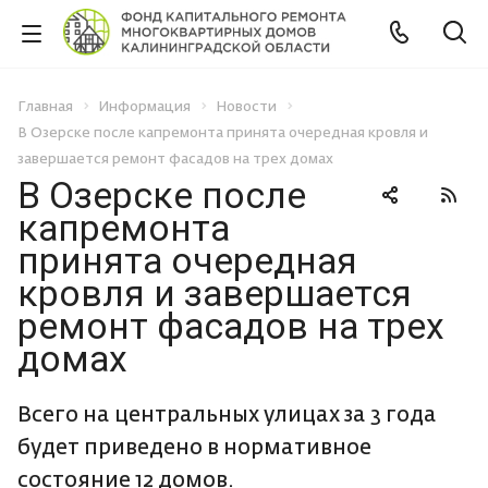
Главная
Информация
Новости
В Озерске после капремонта принята очередная кровля и
завершается ремонт фасадов на трех домах
В Озерске после
капремонта
принята очередная
кровля и завершается
ремонт фасадов на трех
домах
Всего на центральных улицах за 3 года
будет приведено в нормативное
состояние 12 домов.