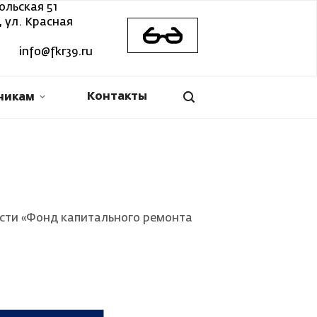
ольская 51
 ул. Красная
info@fkr39.ru
Контакты
никам
сти «Фонд капитального ремонта