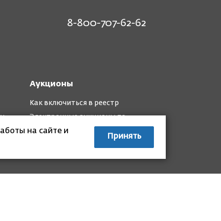
8-800-707-62-62
Аукционы
Как включиться в реестр
му
Электронные аукционы по
капремонту
аботы на сайте и
Принять