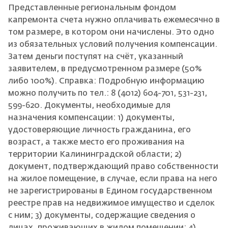
Представленные региональным фондом
капремонта счета нужно оплачивать ежемесячно в
том размере, в котором они начислены. Это одно
из обязательных условий получения компенсации.
Затем деньги поступят на счёт, указанный
заявителем, в предусмотренном размере (50%
либо 100%). Справка: Подробную информацию
можно получить по тел.: 8 (4012) 604-701, 531-231,
599-620. Документы, необходимые для
назначения компенсации: 1) документы,
удостоверяющие личность гражданина, его
возраст, а также место его проживания на
территории Калининградской области; 2)
документ, подтверждающий право собственности
на жилое помещение, в случае, если права на него
не зарегистрированы в Едином государственном
реестре прав на недвижимое имущество и сделок
с ним; 3) документы, содержащие сведения о
лицах, проживающих в жилом помещении; 4)