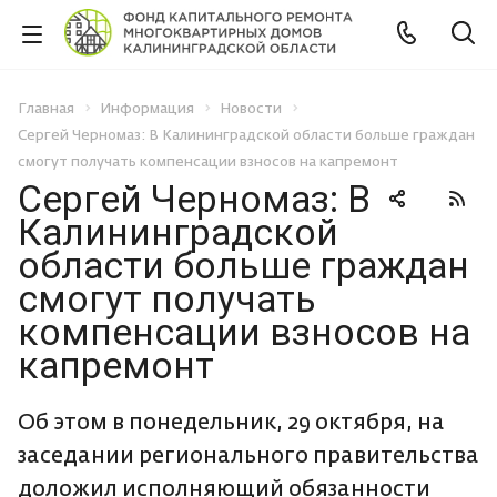
Главная
Информация
Новости
Сергей Черномаз: В Калининградской области больше граждан
смогут получать компенсации взносов на капремонт
Сергей Черномаз: В
Калининградской
области больше граждан
смогут получать
компенсации взносов на
капремонт
Об этом в понедельник, 29 октября, на
заседании регионального правительства
доложил исполняющий обязанности