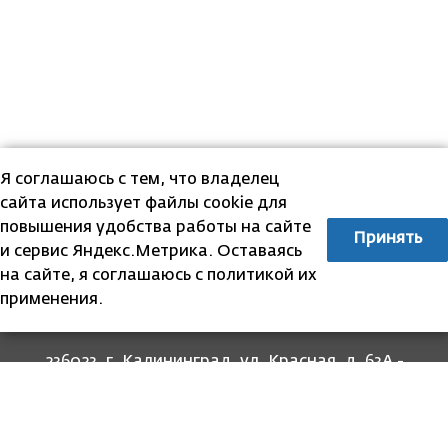
Я соглашаюсь с тем, что владелец
сайта использует файлы cookie для
повышения удобства работы на сайте
Принять
и сервис Яндекс.Метрика. Оставаясь
на сайте, я соглашаюсь с политикой их
применения.
236023, г. Калининград, ул. Красная, д. 63А -
прием граждан
236022, г. Калининград, ул. Комсомольская, 51
- юридический адрес