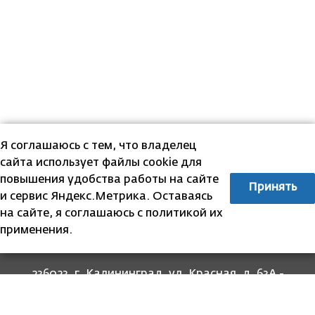
Я соглашаюсь с тем, что владелец
сайта использует файлы cookie для
повышения удобства работы на сайте
Принять
и сервис Яндекс.Метрика. Оставаясь
на сайте, я соглашаюсь с политикой их
применения.
236023, г. Калининград, ул. Красная, д. 63А -
прием граждан
236022, г. Калининград, ул. Комсомольская, 51
- юридический адрес