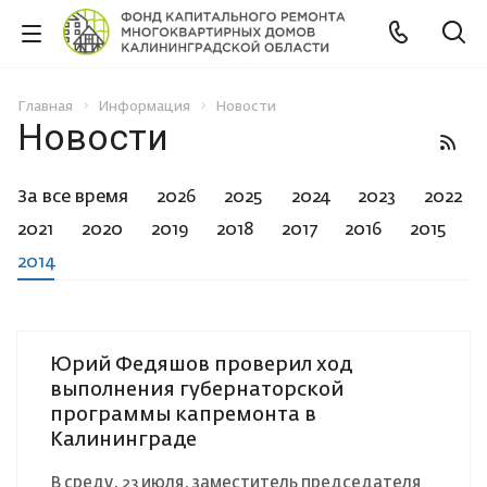
Главная
Информация
Новости
Новости
За все время
2026
2025
2024
2023
2022
2021
2020
2019
2018
2017
2016
2015
2014
Юрий Федяшов проверил ход
выполнения губернаторской
программы капремонта в
Калининграде
В среду, 23 июля, заместитель председателя