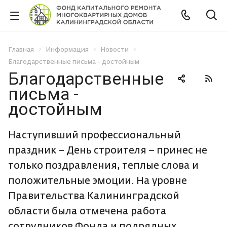
Главная
Информация
Новости
Благодарственные письма - достойным
Благодарственные
письма -
достойным
Наступивший профессиональный
праздник – День строителя – принес не
только поздравления, теплые слова и
положительные эмоции. На уровне
Правительства Калининградской
области была отмечена работа
сотрудников Фонда и подрядных