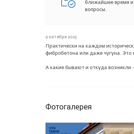
ближайшее время и
вопросы.
Страховой случай
9 октября 2025
Практически на каждом историчес
фибробетона или даже чугуна. Это
А какие бывают и откуда возникли 
Фотогалерея