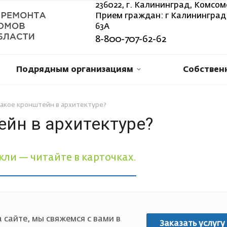
236022, г. Калининград, Комсом
Прием граждан: г Калининград,
63А
8-800-707-62-62
Подрядным организациям
Собствен
такое кронштейн в архитектуре?
ейн в архитектуре?
кли — читайте в карточках.
 сайте, мы свяжемся с вами в
Заказать услугу