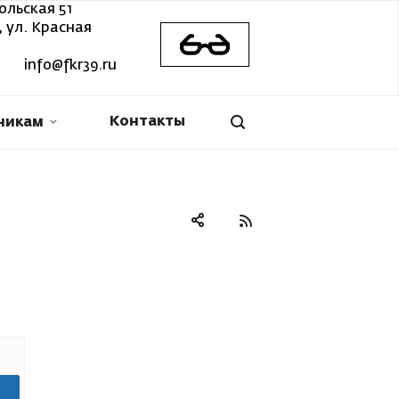
ольская 51
 ул. Красная
info@fkr39.ru
Контакты
никам