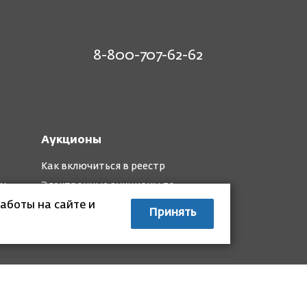
8-800-707-62-62
Аукционы
Как включиться в реестр
му
Электронные аукционы по
капремонту
аботы на сайте и
Принять