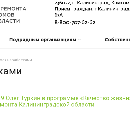
236022, г. Калининград, Комсом
Прием граждан: г Калининград,
63А
8-800-707-62-62
Подрядным организациям
Собствен
мся наработками
ками
 Олег Туркин в программе «Качество жизни»
монта Калининградской области