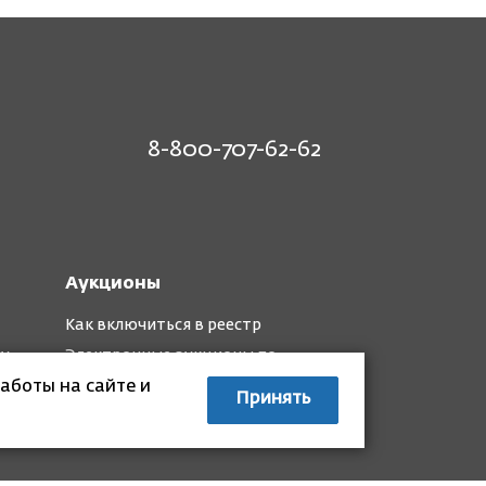
8-800-707-62-62
Аукционы
Как включиться в реестр
му
Электронные аукционы по
капремонту
аботы на сайте и
Принять