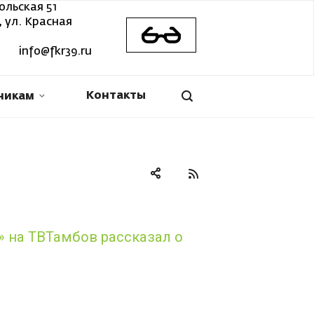
ольская 51
 ул. Красная
info@fkr39.ru
Контакты
никам
 на ТВТамбов рассказал о