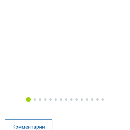
Комментарии