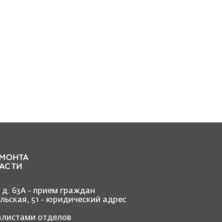
, д. 63А - прием граждан
ольская, 51 - юридический адрес
иалистами отделов