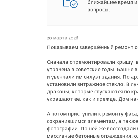
ближайшее время и
вопросы.
Страховой случай
20 марта 2026
Показываем завершённый ремонт об
Сначала отремонтировали крышу, в
утрачена в советские годы. Башне 
и увенчали им силуэт здания. По а
установили витражное стекло. В лу
драконы, которые спускаются по к
украшают её, как и прежде. Дом на
А потом приступили к ремонту фаса
сохранившимся элементам, а также 
фотографии. По ней же воссоздали 
массивные бетонные ограждения, о