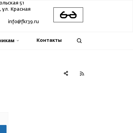
ольская 51
 ул. Красная
info@fkr39.ru
Контакты
никам