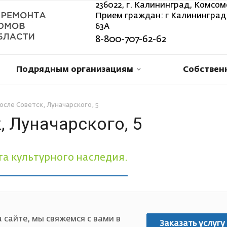
236022, г. Калининград, Комсом
Прием граждан: г Калининград,
63А
8-800-707-62-62
Подрядным организациям
Собствен
сле Советск, Луначарского, 5
, Луначарского, 5
а культурного наследия.
 сайте, мы свяжемся с вами в
Заказать услугу