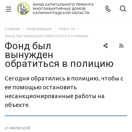
Главная
Информация
Новости
Фонд был вынужден обратиться в полицию
Фонд был
вынужден
обратиться в полицию
Сегодня обратились в полицию, чтобы с
ее помощью остановить
несанкционированные работы на
объекте.
31 июля 2018