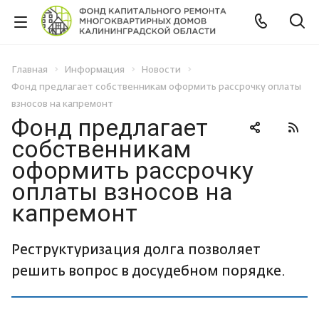
Главная
Информация
Новости
Фонд предлагает собственникам оформить рассрочку оплаты
взносов на капремонт
Фонд предлагает
собственникам
оформить рассрочку
оплаты взносов на
капремонт
Реструктуризация долга позволяет
решить вопрос в досудебном порядке.