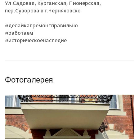
Ул.Садовая, Курганская, Пионерская,
пер.Суворова в г.Черняховске
#делайкапремонтправильно
#работаем
#историческоенаследие
Фотогалерея