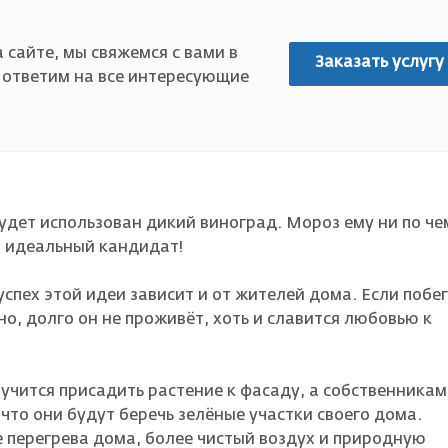
 сайте, мы свяжемся с вами в
Заказать услугу
 ответим на все интересующие
удет использован дикий виноград. Мороз ему ни по че
— идеальный кандидат!
успех этой идеи зависит и от жителей дома. Если побе
но, долго он не проживёт, хоть и славится любовью к
лучится присадить растение к фасаду, а собственникам
что они будут беречь зелёные участки своего дома.
 перегрева дома, более чистый воздух и природную