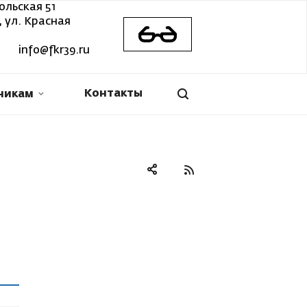
ольская 51
 ул. Красная
info@fkr39.ru
Контакты
никам