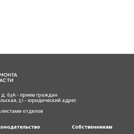
, д. 63А - прием граждан
ольская, 51 - юридический адрес
иалистами отделов
конодательство
Собственникам