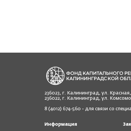
236023, г. Калининград, ул. Красная
236022, г. Калининград, ул. Комсом
8 (4012) 674-560
- для связи со спец
Информация
За