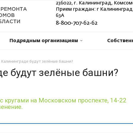
236022, г. Калининград, Комсом
Прием граждан: г Калининград,
63А
8-800-707-62-62
Подрядным организациям
Собствен
в Калининграде будут зелёные башни?
де будут зелёные башни?
 кругами на Московском проспекте, 14-22
ленение.