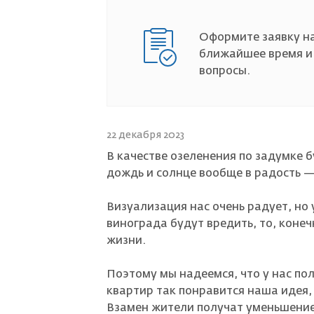
Страховой случай
Оформите заявку на
ближайшее время и
вопросы.
22 декабря 2023
В качестве озеленения по задумке б
дождь и солнце вообще в радость 
Визуализация нас очень радует, но 
винограда будут вредить, то, конеч
жизни.
Поэтому мы надеемся, что у нас по
квартир так понравится наша идея, 
Взамен жители получат уменьшение