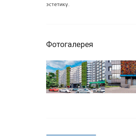
эстетику.
Фотогалерея