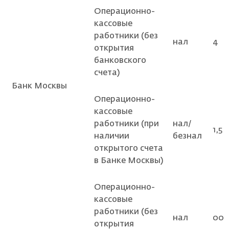
Операционно-
кассовые
работники (без
нал
4
открытия
банковского
счета)
Банк Москвы
Операционно-
кассовые
работники (при
нал/
1,5
наличии
безнал
открытого счета
в Банке Москвы)
Операционно-
кассовые
работники (без
нал
00
открытия