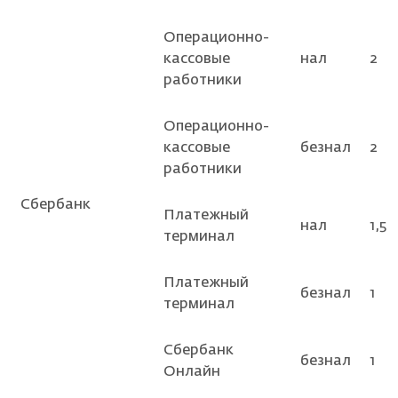
Операционно-
кассовые
нал
2
работники
Операционно-
кассовые
безнал
2
работники
Сбербанк
Платежный
нал
1,5
терминал
Платежный
безнал
1
терминал
Сбербанк
безнал
1
Онлайн