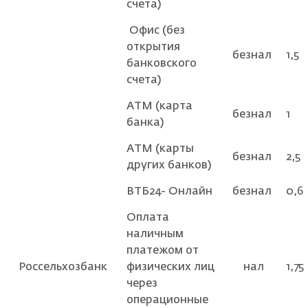
счета)
Офис (без
открытия
безнал
1,5
банковского
счета)
АТМ (карта
безнал
1
банка)
АТМ (карты
безнал
2,5
других банков)
ВТБ24- Онлайн
безнал
0,6
Оплата
наличным
платежом от
Россельхозбанк
физических лиц
нал
1,7
через
операционные