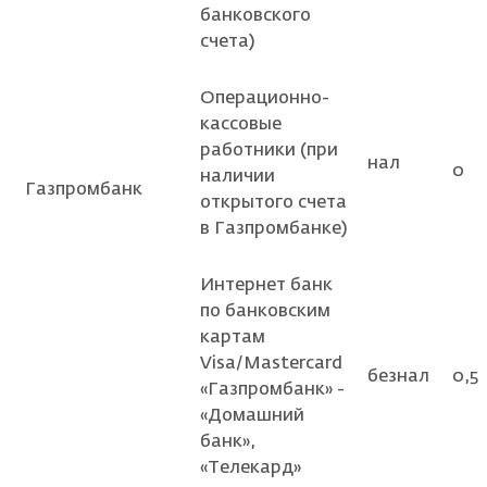
банковского
счета)
Операционно-
кассовые
работники (при
нал
0
наличии
Газпромбанк
открытого счета
в Газпромбанке)
Интернет банк
по банковским
картам
Visa/Mastercard
безнал
0,5
«Газпромбанк» -
«Домашний
банк»,
«Телекард»