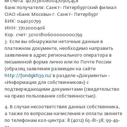
№ счёта: 40703810800470905458
банк получателя: Санкт- Петербургский филиал
ОАО «Банк Москвы» г. Санкт- Петербург
БИК: 044030799
ИНН: 7702000406
Кор. счет: 30101810600000000799
3. Если вы обнаружили неточные данные в
платежном документе, необходимо направить
заявление в адрес регионального оператора в
письменной форме лично или по Почте России
(образец заявления размещен на сайте
http://fondgkh39.ru/
в разделе «Документы» -
«Информация для собственников») с
подтверждающими документами (свидетельство
на право пользования собственностью).
4. В случае несоответствия данных собственника,
а также по вопросам начисления и оплаты звоните
по телефонам кол-центра: 8 (4012) 65-81-38; 99-49-