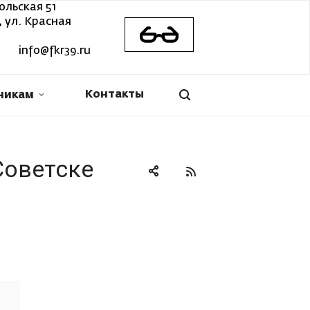
ольская 51
 ул. Красная
info@fkr39.ru
Контакты
никам
Советске