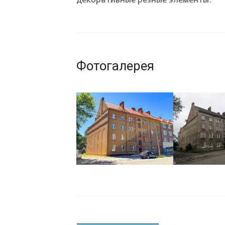
декоративные резные элементы.
Фотогалерея