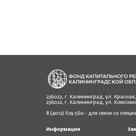
236023, г. Калининград, ул. Красная
236022, г. Калининград, ул. Комсом
8 (4012) 674-560
- для связи со спец
Информация
За