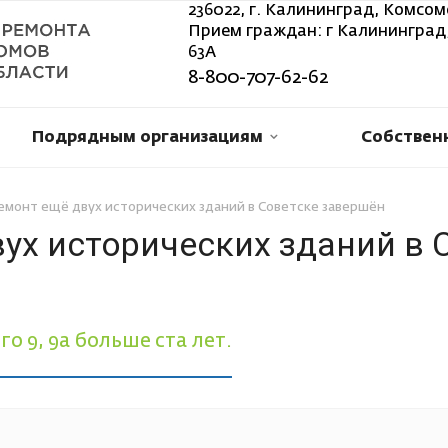
236022, г. Калининград, Комсом
Прием граждан: г Калининград,
63А
8-800-707-62-62
Подрядным организациям
Собствен
емонт ещё двух исторических зданий в Советске завершён
ух исторических зданий в 
 9, 9а больше ста лет.