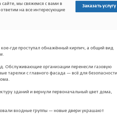
 сайте, мы свяжемся с вами в
Заказать услугу
 ответим на все интересующие
 кое-где проступал обнажённый кирпич, а общий вид
им.
д. Обслуживающие организации перенесли газовую
ые тарелки с главного фасада — всё для безопасности
дома.
ктуру зданий и вернули первоначальный цвет дома,
ровали входные группы — новые двери украшают