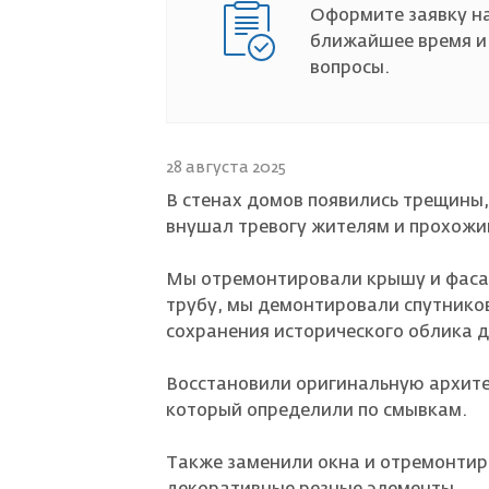
Оформите заявку на
ближайшее время и
Страховой случай
вопросы.
28 августа 2025
В стенах домов появились трещины,
внушал тревогу жителям и прохож
Мы отремонтировали крышу и фаса
трубу, мы демонтировали спутников
сохранения исторического облика 
Восстановили оригинальную архите
который определили по смывкам.
Также заменили окна и отремонти