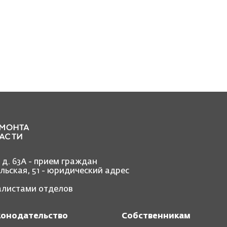
, д. 63А - прием граждан
ольская, 51 - юридический адрес
иалистами отделов
конодательство
Собственникам