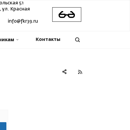
ольская 51
 ул. Красная
info@fkr39.ru
Контакты
никам