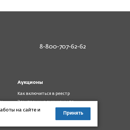
8-800-707-62-62
Аукционы
Как включиться в реестр
му
Электронные аукционы по
капремонту
аботы на сайте и
Принять