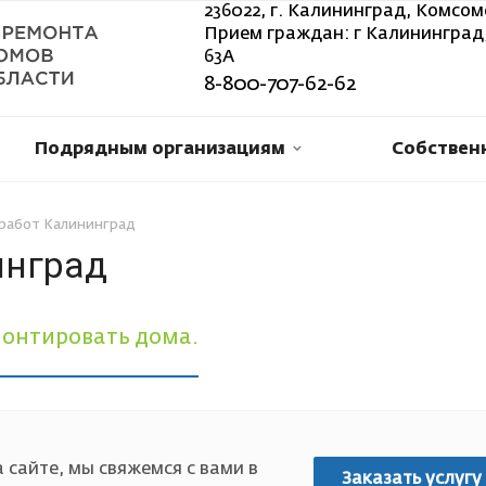
236022, г. Калининград, Комсом
Прием граждан: г Калининград,
63А
8-800-707-62-62
Подрядным организациям
Собствен
работ Калининград
инград
онтировать дома.
 сайте, мы свяжемся с вами в
Заказать услугу