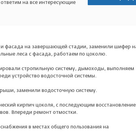
 ответим на все интересующие
 и фасада на завершающей стадии, заменили шифер н
льные леса с фасада, работаем по цоколю.
тировали стропильную систему, дымоходы, выполняем
ереди устройство водосточной системы.
крыши, заменили водосточную систему.
ческий кирпич цоколя, с последующим восстановлени
вов. Впереди ремонт отмостки.
снабжения в местах общего пользования на