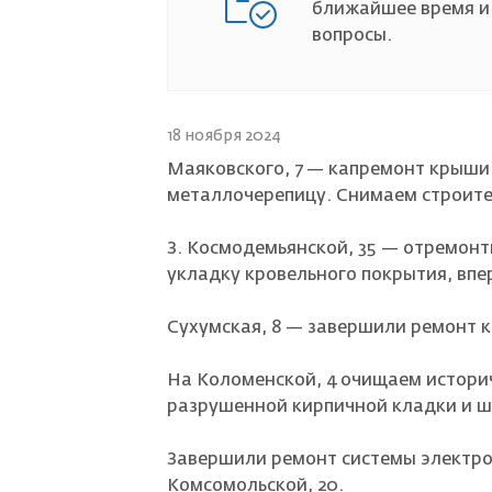
ближайшее время и
вопросы.
Страховой случай
18 ноября 2024
Маяковского, 7 — капремонт крыши
металлочерепицу. Снимаем строите
З. Космодемьянской, 35 — отремон
укладку кровельного покрытия, вп
Сухумская, 8 — завершили ремонт 
На Коломенской, 4 очищаем истори
разрушенной кирпичной кладки и ш
Завершили ремонт системы электро
Комсомольской, 20.