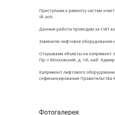
Приступаем к ремонту систем элект
18-20А.
Данные работы проводим за счёт вз
Заменили лифтовое оборудование н
Открываем объекты на капремонт 
Пр-т Московский, д. 116, наб. Адмира
Капремонт лифтового оборудования
софинансировании Правительства 
Фотогалерея