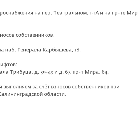
роснабжения на пер. Театральном, 1-1А и на пр-те Мир
носов собственников.
а наб. Генерала Карбышева, 18.
лифтов:
ла Трибуца, д. 39-49 и д. 67, пр-т Мира, 64.
 выполняем за счёт взносов собственников при
Калининградской области.