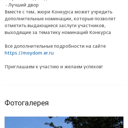
⁃ Лучший двор
Вместе с тем, жюри Конкурса может учредить
дополнительные номинации, которые позволят
отметить выдающиеся заслуги участников,
выходящие за тематику номинаций Конкурса
Все дополнительные подробности на сайте
https://moydom.er.ru
Приглашаем к участию и желаем успехов!
Фотогалерея