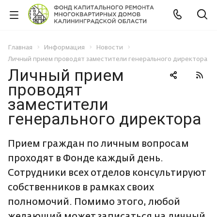
Главная
Информация
Новости
Личный прием проводят заместители генерального директора
Личный прием
проводят
заместители
генерального директора
Прием граждан по личным вопросам
проходят в Фонде каждый день.
Сотрудники всех отделов консультируют
собственников в рамках своих
полномочий. Помимо этого, любой
желающий может записаться на личный