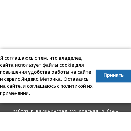
Я соглашаюсь с тем, что владелец
сайта использует файлы cookie для
повышения удобства работы на сайте
Принять
и сервис Яндекс.Метрика. Оставаясь
на сайте, я соглашаюсь с политикой их
применения.
236023, г. Калининград, ул. Красная, д. 63А -
прием граждан
236022, г. Калининград, ул. Комсомольская, 51
- юридический адрес