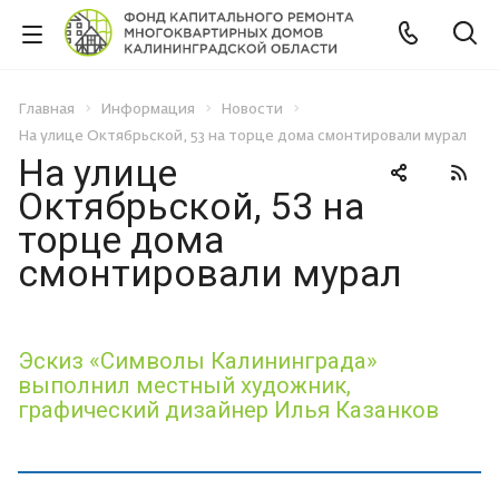
Главная
Информация
Новости
На улице Октябрьской, 53 на торце дома смонтировали мурал
На улице
Октябрьской, 53 на
торце дома
смонтировали мурал
Эскиз «Символы Калининграда»
выполнил местный художник,
графический дизайнер Илья Казанков