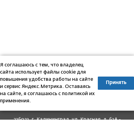
Я соглашаюсь с тем, что владелец
сайта использует файлы cookie для
повышения удобства работы на сайте
Принять
и сервис Яндекс.Метрика. Оставаясь
на сайте, я соглашаюсь с политикой их
применения.
236023, г. Калининград, ул. Красная, д. 63А -
прием граждан
236022, г. Калининград, ул. Комсомольская, 51