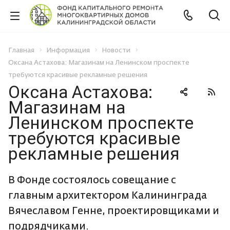
Главная
Информация
Новости
Оксана Астахова: Магазинам на Ленинском проспекте
требуются красивые рекламные решения
Оксана Астахова:
Магазинам на
Ленинском проспекте
требуются красивые
рекламные решения
В Фонде состоялось совещание с
главным архитектором Калининграда
Вячеславом Генне, проектировщиками и
подрядчиками.