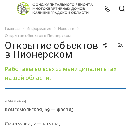
Главная
Информация
Новости
Открытие объектов в Пионерском
Открытие объектов
в Пионерском
Работаем во всех 22 муниципалитетах
нашей области.
2 мая 2024
Комсомольская, 69 — фасад;
Смолькова, 2 — крыша;