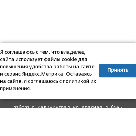
Я соглашаюсь с тем, что владелец
сайта использует файлы cookie для
повышения удобства работы на сайте
Принять
и сервис Яндекс.Метрика. Оставаясь
на сайте, я соглашаюсь с политикой их
применения.
236023, г. Калининград, ул. Красная, д. 63А -
прием граждан
236022, г. Калининград, ул. Комсомольская, 51
- юридический адрес
8 (4012) 674-560
- для связи со специалистами