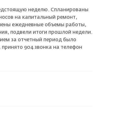
редстоящую неделю. Спланированы
носов на капитальный ремонт,
ачены ежедневные объемы работы,
ия, подвели итоги прошлой недели.
нием за отчетный период было
, принято 904 звонка на телефон