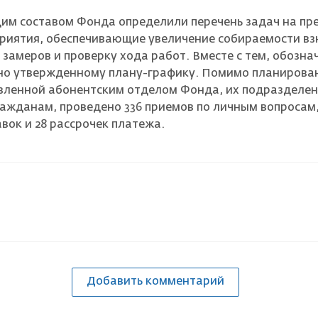
щим составом Фонда определили перечень задач на п
риятия, обеспечивающие увеличение собираемости вз
замеров и проверку хода работ. Вместе с тем, обозн
но утвержденному плану-графику. Помимо планирован
тавленной абонентским отделом Фонда, их подразделе
гражданам, проведено 336 приемов по личным вопросам
вок и 28 рассрочек платежа.
Добавить комментарий