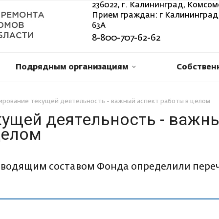
236022, г. Калининград, Комсом
Прием граждан: г Калининград,
63А
8-800-707-62-62
Подрядным организациям
Собствен
ирование текущей деятельность - важный аспект работы в целом
ущей деятельность - важн
целом
оводящим составом Фонда определили пере