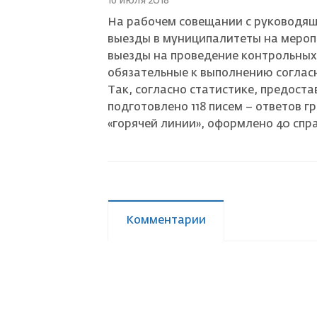
16 июля 2018
На рабочем совещании с руководя
Страховой случай
выезды в муниципалитеты на мероп
выезды на проведение контрольных 
обязательные к выполнению соглас
Так, согласно статистике, предос
подготовлено 118 писем – ответов 
«горячей линии», оформлено 40 спра
Комментарии