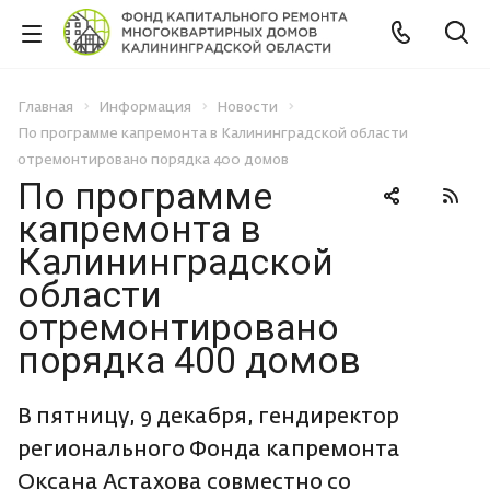
Главная
Информация
Новости
По программе капремонта в Калининградской области
отремонтировано порядка 400 домов
По программе
капремонта в
Калининградской
области
отремонтировано
порядка 400 домов
В пятницу, 9 декабря, гендиректор
регионального Фонда капремонта
Оксана Астахова совместно со