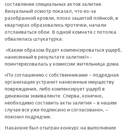
составления специальных актов залития.
Визуальный осмотр показал, что из-за
разобранной кровли, плохо зашитой плёнкой, в
квартирах образовались протечки, начали
отслаиваться обои. В одной комнате с потолка
обвалилась штукатурка.
«Каким образом будет компенсироваться ущерб,
нанесенный в результате залития?» -
поинтересовалась у комиссии жительница дома.
«По соглашению с собственниками – подрядная
организация устранит нанесенные имуществу
повреждения, либо компенсирует ущерб в
денежном эквиваленте. Сперва, конечно,
необходимо составить акты залития – в нашем
случае все уже подписано и согласовано», –
пояснил подрядчик.
Накануне был отыгран конкурс на выполнение