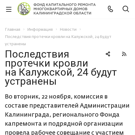
Главная
Информация
Новости
Последствия протечки кровли на Калужской, 24 будут
устранены
Последствия
протечки кровли
на Калужской, 24 будут
устранены
Во вторник, 22 ноября, комиссия в
составе представителей Администрации
Калининграда, регионального Фонда
капремонта и подрядной организации
провела рабочее совещание с участием