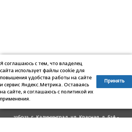
Я соглашаюсь с тем, что владелец
сайта использует файлы cookie для
повышения удобства работы на сайте
Принять
и сервис Яндекс.Метрика. Оставаясь
на сайте, я соглашаюсь с политикой их
применения.
236023, г. Калининград, ул. Красная, д. 63А -
прием граждан
236022, г. Калининград, ул. Комсомольская, 51