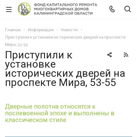
Главная
Информация
Новости
Приступили к установке исторических дверей на проспекте
Мира, 53-55
Приступили к
установке
исторических дверей на
проспекте Мира, 53-55
Дверные полотна относятся к
послевоенной эпохе и выполнены в
классическом стиле