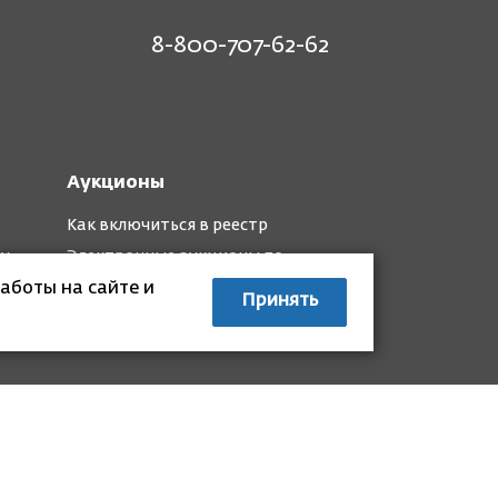
8-800-707-62-62
Аукционы
Как включиться в реестр
му
Электронные аукционы по
капремонту
аботы на сайте и
Принять