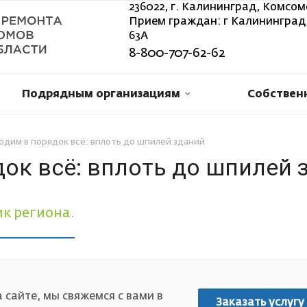
236022, г. Калининград, Комсом
Прием граждан: г Калининград,
63А
8-800-707-62-62
Подрядным организациям
Собствен
одим в порядок всё: вплоть до шпилей зданий
ок всё: вплоть до шпилей 
к региона.
 сайте, мы свяжемся с вами в
Заказать услугу