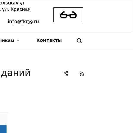
ольская 51
 ул. Красная
info@fkr39.ru
Контакты
никам
зданий