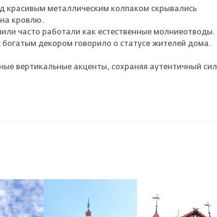
под красивым металлическим колпаком скрывались
на кровлю.
пили часто работали как естественные молниеотводы.
с богатым декором говорило о статусе жителей дома.
ые вертикальные акценты, сохраняя аутентичный сил