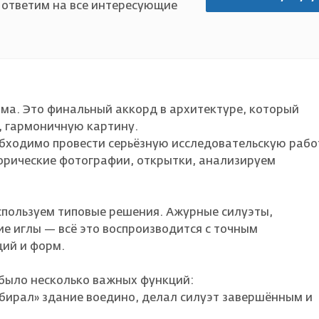
 ответим на все интересующие
ма. Это финальный аккорд в архитектуре, который
, гармоничную картину.
обходимо провести серьёзную исследовательскую рабо
орические фотографии, открытки, анализируем
спользуем типовые решения. Ажурные силуэты,
ие иглы — всё это воспроизводится с точным
ий и форм.
 было несколько важных функций:
бирал» здание воедино, делал силуэт завершённым и