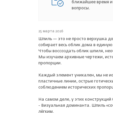
ближайшее время и
вопросы.
Страховой случай
25 марта 2026
Шпиль — это не просто верхушка до
собирает весь облик дома в единую
Чтобы воссоздать облик шпиля, не
Мы изучаем архивные чертежи, ист
пропорции.
Каждый элемент уникален, мы не и
пластичные линии, острые готическ
соблюдением исторических пропорц
На самом деле, у этих конструкций
- Визуальная доминанта. Шпиль «со
лёгким.