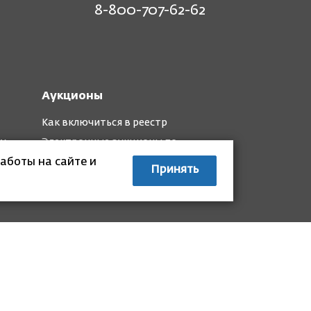
8-800-707-62-62
Аукционы
Как включиться в реестр
му
Электронные аукционы по
капремонту
аботы на сайте и
Принять