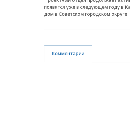
Проектный отдел продолжает актив
появятся уже в следующем году в 
Страховой случай
дом в Советском городском округе.
Комментарии