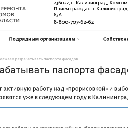
236022, г. Калининград, Комсом
Прием граждан: г Калининград,
63А
8-800-707-62-62
Подрядным организациям
Собствен
олжаем разрабатывать паспорта фасадов
абатывать паспорта фасад
 активную работу над «прорисовкой» и выб
оявятся уже в следующем году в Калинингра