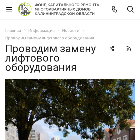
Главная
Информация
Новости
Проводим замену лифтового оборудования
Проводим замену
лифтового
оборудования