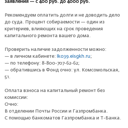
заявления — с 400 руб. до 4000 руб.
Рекомендуем оплатить долги и не доводить дело
до суда. Процент собираемости — один из
критериев, влияющих на срок проведения
капитального ремонта вашего дома.
Проверить наличие задолженности можно:
— в личном кабинете:
lk039.eisgkh.ru
;
— по телефону: 8-800-707-62-62;
— обратившись в Фонд очно: ул. Комсомольская,
51.
Оплата взноса на капитальный ремонт без
комиссии:
Очно:
В отделении Почты России и Газпромбанка.
С помощью банкоматов Газпромбанка и Т-Банка.