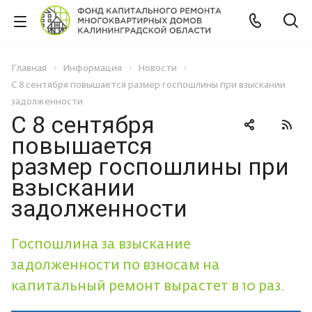
Главная
Информация
Новости
С 8 сентября повышается размер госпошлины при взыскании
задолженности
С 8 сентября
повышается
размер госпошлины при
взыскании
задолженности
Госпошлина за взыскание
задолженности по взносам на
капитальный ремонт вырастет в 10 раз.