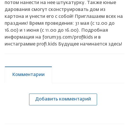
потом нанести на нее штукатурку. Также юные
дарования смогут сконструировать дом из
картона и унести его с собой! Приглашаем всех на
праздник! Время проведения: 31 мая (с 12.00 до
16.00) и 1 июня (с 11.00 до 16.00). Подробная
информация на forum39.com/profikids и в
инстаграмме profi.kids Будущее начинается здесь!
Комментарии
Добавить комментарий