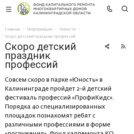
Главная
Информация
Новости
Скоро детский праздник профессий
Скоро детский
праздник
профессий
Совсем скоро в парке «Юность» в
Калининграде пройдет 2-й детский
фестиваль профессий «ПрофиКидс».
Порядка 40 специализированных
площадок познакомят ребят с
различными профессиями в форме
«погружения». Фонд капремонта КО