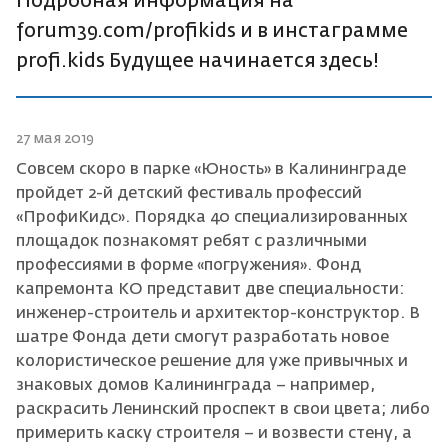
Подробная информация на
forum39.com/profikids и в инстаграмме
profi.kids Будущее начинается здесь!
27 мая 2019
Совсем скоро в парке «Юность» в Калининграде
пройдет 2-й детский фестиваль профессий
«ПрофиКидс». Порядка 40 специализированных
площадок познакомят ребят с различными
профессиями в форме «погружения». Фонд
капремонта КО представит две специальности:
инженер-строитель и архитектор-конструктор. В
шатре Фонда дети смогут разработать новое
колористическое решение для уже привычных и
знаковых домов Калининграда – например,
раскрасить Ленинский проспект в свои цвета; либо
примерить каску строителя – и возвести стену, а